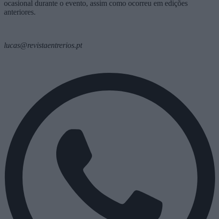
ocasional durante o evento, assim como ocorreu em edições
anteriores.
lucas@revistaentrerios.pt