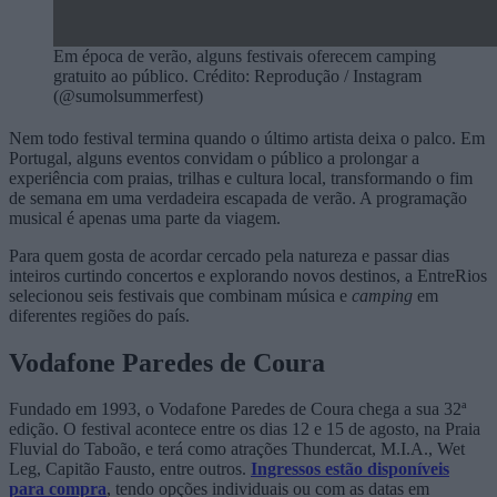
Em época de verão, alguns festivais oferecem camping
gratuito ao público. Crédito: Reprodução / Instagram
(@sumolsummerfest)
Nem todo festival termina quando o último artista deixa o palco. Em
Portugal, alguns eventos convidam o público a prolongar a
experiência com praias, trilhas e cultura local, transformando o fim
de semana em uma verdadeira escapada de verão. A programação
musical é apenas uma parte da viagem.
Para quem gosta de acordar cercado pela natureza e passar dias
inteiros curtindo concertos e explorando novos destinos, a EntreRios
selecionou seis festivais que combinam música e
camping
em
diferentes regiões do país.
Vodafone Paredes de Coura
Fundado em 1993, o Vodafone Paredes de Coura chega a sua 32ª
edição. O festival acontece entre os dias 12 e 15 de agosto, na Praia
Fluvial do Taboão, e terá como atrações Thundercat, M.I.A., Wet
Leg, Capitão Fausto, entre outros.
Ingressos estão disponíveis
para compra
, tendo opções individuais ou com as datas em