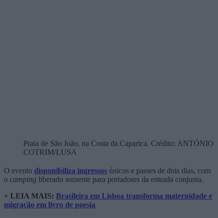
Praia de São João, na Costa da Caparica. Crédito: ANTÓNIO
COTRIM/LUSA
O evento
disponibiliza ingressos
únicos e passes de dois dias, com
o
camping
liberado somente para portadores da entrada conjunta.
+ LEIA MAIS:
Brasileira em Lisboa transforma maternidade e
migração em livro de poesia