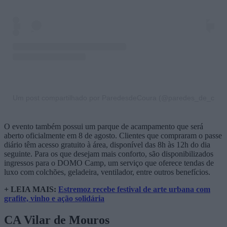
Um post compartilhado por ParedesdeCoura (@paredes_de_cour
O evento também possui um parque de acampamento que será
aberto oficialmente em 8 de agosto. Clientes que compraram o passe
diário têm acesso gratuito à área, disponível das 8h às 12h do dia
seguinte. Para os que desejam mais conforto, são disponibilizados
ingressos para o DOMO Camp, um serviço que oferece tendas de
luxo com colchões, geladeira, ventilador, entre outros benefícios.
+ LEIA MAIS:
Estremoz recebe festival de arte urbana com
grafite, vinho e ação solidária
CA Vilar de Mouros