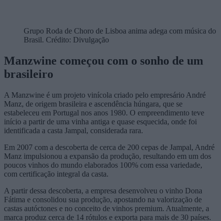
Grupo Roda de Choro de Lisboa anima adega com música do
Brasil. Crédito: Divulgação
Manzwine começou com o sonho de um
brasileiro
A Manzwine é um projeto vinícola criado pelo empresário André
Manz, de origem brasileira e ascendência húngara, que se
estabeleceu em Portugal nos anos 1980. O empreendimento teve
início a partir de uma vinha antiga e quase esquecida, onde foi
identificada a casta Jampal, considerada rara.
Em 2007 com a descoberta de cerca de 200 cepas de Jampal, André
Manz impulsionou a expansão da produção, resultando em um dos
poucos vinhos do mundo elaborados 100% com essa variedade,
com certificação integral da casta.
A partir dessa descoberta, a empresa desenvolveu o vinho Dona
Fátima e consolidou sua produção, apostando na valorização de
castas autóctones e no conceito de vinhos premium. Atualmente, a
marca produz cerca de 14 rótulos e exporta para mais de 30 países.