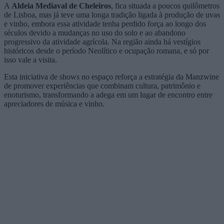
A
Aldeia Mediaval de Cheleiros
, fica situada a poucos quilômetros
de Lisboa, mas já teve uma longa tradição ligada à produção de uvas
e vinho, embora essa atividade tenha perdido força ao longo dos
séculos devido a mudanças no uso do solo e ao abandono
progressivo da atividade agrícola. Na região ainda há vestígios
históricos desde o período Neolítico e ocupação romana, e só por
isso vale a visita.
Esta iniciativa de shows no espaço reforça a estratégia da Manzwine
de promover experiências que combinam cultura, patrimônio e
enoturismo, transformando a adega em um lugar de encontro entre
apreciadores de música e vinho.