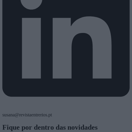
susana@revistaentrerios.pt
Fique por dentro das novidades