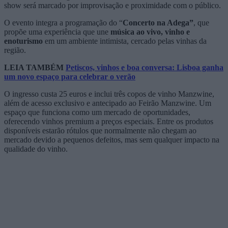
show será marcado por improvisação e proximidade com o público.
O evento integra a programação do “
Concerto na Adega”
, que
propõe uma experiência que une
música ao vivo, vinho e
enoturismo
em um ambiente intimista, cercado pelas vinhas da
região.
LEIA TAMBÉM
Petiscos, vinhos e boa conversa: Lisboa ganha
um novo espaço para celebrar o verão
O ingresso custa 25 euros e inclui três copos de vinho Manzwine,
além de acesso exclusivo e antecipado ao Feirão Manzwine. Um
espaço que funciona como um mercado de oportunidades,
oferecendo vinhos premium a preços especiais. Entre os produtos
disponíveis estarão rótulos que normalmente não chegam ao
mercado devido a pequenos defeitos, mas sem qualquer impacto na
qualidade do vinho.