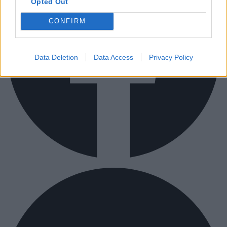
Opted Out
CONFIRM
Data Deletion
Data Access
Privacy Policy