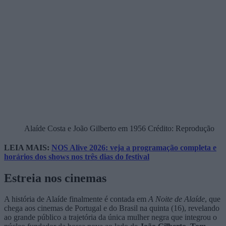
Alaíde Costa e João Gilberto em 1956 Crédito: Reprodução
LEIA MAIS:
NOS Alive 2026: veja a programação completa e
horários dos shows nos três dias do festival
Estreia nos cinemas
A história de Alaíde finalmente é contada em
A Noite de Alaíde
, que
chega aos cinemas de Portugal e do Brasil na quinta (16), revelando
ao grande público a trajetória da única mulher negra que integrou o