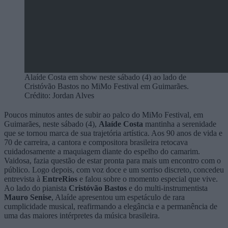
Alaíde Costa em show neste sábado (4) ao lado de
Cristóvão Bastos no MiMo Festival em Guimarães.
Crédito: Jordan Alves
Poucos minutos antes de subir ao palco do MiMo Festival, em
Guimarães, neste sábado (4),
Alaíde Costa
mantinha a serenidade
que se tornou marca de sua trajetória artística. Aos 90 anos de vida e
70 de carreira, a cantora e compositora brasileira retocava
cuidadosamente a maquiagem diante do espelho do camarim.
Vaidosa, fazia questão de estar pronta para mais um encontro com o
público. Logo depois, com voz doce e um sorriso discreto, concedeu
entrevista à
EntreRios
e falou sobre o momento especial que vive.
Ao lado do pianista
Cristóvão Bastos
e do multi-instrumentista
Mauro Senise
, Alaíde apresentou um espetáculo de rara
cumplicidade musical, reafirmando a elegância e a permanência de
uma das maiores intérpretes da música brasileira.