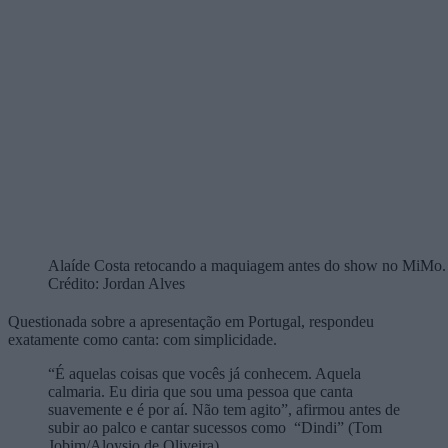
Alaíde Costa retocando a maquiagem antes do show no MiMo.
Crédito: Jordan Alves
Questionada sobre a apresentação em Portugal, respondeu
exatamente como canta: com simplicidade.
“É aquelas coisas que vocês já conhecem. Aquela
calmaria. Eu diria que sou uma pessoa que canta
suavemente e é por aí. Não tem agito”, afirmou antes de
subir ao palco e cantar sucessos como “Dindi” (Tom
Jobim/Aloysio de Oliveira)