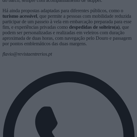
do barco, sempre com acompanhamento de skipper.
Há ainda propostas adaptadas para diferentes públicos, como o
turismo acessível
, que permite a pessoas com mobilidade reduzida
participar de um passeio à vela em embarcação preparada para esse
fim, e experiências privadas como
despedidas de solteiro(a)
, que
podem ser personalizadas e realizadas em veleiros com duração
aproximada de duas horas, com navegação pelo Douro e passagem
por pontos emblemáticos das duas margens.
flavio@revistaentrerios.pt