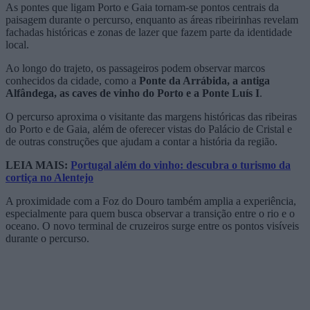
As pontes que ligam Porto e Gaia tornam-se pontos centrais da
paisagem durante o percurso, enquanto as áreas ribeirinhas revelam
fachadas históricas e zonas de lazer que fazem parte da identidade
local.
Ao longo do trajeto, os passageiros podem observar marcos
conhecidos da cidade, como a
Ponte da Arrábida, a antiga
Alfândega, as caves de vinho do Porto e a Ponte Luís I
.
O percurso aproxima o visitante das margens históricas das ribeiras
do Porto e de Gaia, além de oferecer vistas do Palácio de Cristal e
de outras construções que ajudam a contar a história da região.
LEIA MAIS:
Portugal além do vinho: descubra o turismo da
cortiça no Alentejo
A proximidade com a Foz do Douro também amplia a experiência,
especialmente para quem busca observar a transição entre o rio e o
oceano. O novo terminal de cruzeiros surge entre os pontos visíveis
durante o percurso.