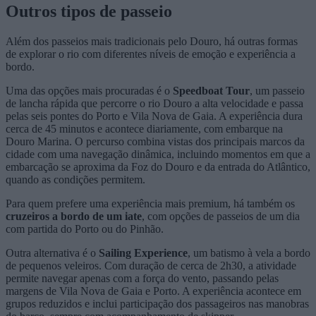
Outros tipos de passeio
Além dos passeios mais tradicionais pelo Douro, há outras formas
de explorar o rio com diferentes níveis de emoção e experiência a
bordo.
Uma das opções mais procuradas é o
Speedboat Tour
, um passeio
de lancha rápida que percorre o rio Douro a alta velocidade e passa
pelas seis pontes do Porto e Vila Nova de Gaia. A experiência dura
cerca de 45 minutos e acontece diariamente, com embarque na
Douro Marina. O percurso combina vistas dos principais marcos da
cidade com uma navegação dinâmica, incluindo momentos em que a
embarcação se aproxima da Foz do Douro e da entrada do Atlântico,
quando as condições permitem.
Para quem prefere uma experiência mais premium, há também os
cruzeiros a bordo de um iate
, com opções de passeios de um dia
com partida do Porto ou do Pinhão.
Outra alternativa é o
Sailing Experience
, um batismo à vela a bordo
de pequenos veleiros. Com duração de cerca de 2h30, a atividade
permite navegar apenas com a força do vento, passando pelas
margens de Vila Nova de Gaia e Porto. A experiência acontece em
grupos reduzidos e inclui participação dos passageiros nas manobras