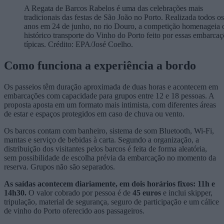
A Regata de Barcos Rabelos é uma das celebrações mais
tradicionais das festas de São João no Porto. Realizada todos os
anos em 24 de junho, no rio Douro, a competição homenageia 
histórico transporte do Vinho do Porto feito por essas embarcaç
típicas. Crédito: EPA/José Coelho.
Como funciona a experiência a bordo
Os passeios têm duração aproximada de duas horas e acontecem em
embarcações com capacidade para grupos entre 12 e 18 pessoas. A
proposta aposta em um formato mais intimista, com diferentes áreas
de estar e espaços protegidos em caso de chuva ou vento.
Os barcos contam com banheiro, sistema de som Bluetooth, Wi-Fi,
mantas e serviço de bebidas à carta. Segundo a organização, a
distribuição dos visitantes pelos barcos é feita de forma aleatória,
sem possibilidade de escolha prévia da embarcação no momento da
reserva. Grupos não são separados.
As saídas acontecem diariamente, em dois horários fixos: 11h e
14h30.
O valor cobrado por pessoa é de
45 euros
e inclui skipper,
tripulação, material de segurança, seguro de participação e um cálice
de vinho do Porto oferecido aos passageiros.