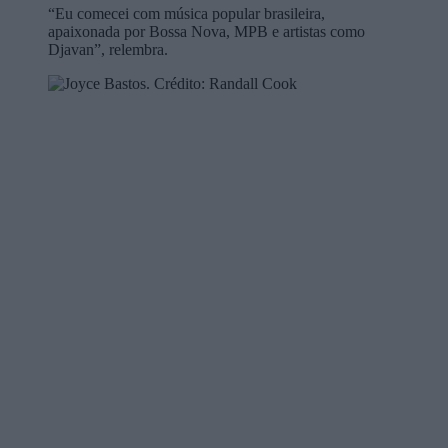
“Eu comecei com música popular brasileira,
apaixonada por Bossa Nova, MPB e artistas como
Djavan”, relembra.