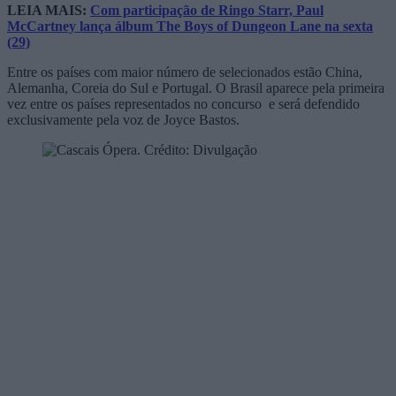
LEIA MAIS:
Com participação de Ringo Starr, Paul
McCartney lança álbum The Boys of Dungeon Lane na sexta
(29)
Entre os países com maior número de selecionados estão China,
Alemanha, Coreia do Sul e Portugal. O Brasil aparece pela primeira
vez entre os países representados no concurso e será defendido
exclusivamente pela voz de Joyce Bastos.