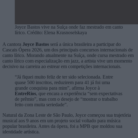
Joyce Bastos vive na Suíça onde faz mestrado em canto
lírico. Crédito: Elena Krasnoselskaya
A cantora
Joyce Bastos
será a única brasileira a participar do
Cascais Ópera 2026, um dos principais concursos internacionais de
canto lírico. Morando atualmente na Suíça, onde cursa mestrado em
canto lírico com especialização em jazz, a artista vive um momento
decisivo na carreira ao estrear em competições internacionais.
“Já fiquei muito feliz de ter sido selecionada. Entre
quase 500 inscritos, reduzirem para 41 já foi uma
grande conquista para mim”, afirma Joyce à
EntreRios
, que encara a experiência “sem expectativas
de prêmio”, mas com o desejo de “mostrar o trabalho
feito com muita seriedade”.
Natural da Zona Leste de São Paulo, Joyce começou sua trajetória
musical aos 9 anos em um projeto social voltado para música
popular brasileira. Antes da ópera, foi a MPB que moldou sua
identidade artística.