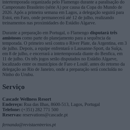
intertemporada organizada pelo Flamengo durante a paralisação do
Campeonato Brasileiro (série A) por causa da Copa do Mundo de
2026. Após a primeira semana em Lagos, a delegação seguirá para
Estoi, em Faro, onde permanecerá até 12 de julho, realizando
treinamentos nas proximidades do Estádio Algarve.
Durante a preparação em Portugal, o Flamengo
disputará três
amistosos
como parte do planejamento para a sequência da
temporada. O primeiro será contra o River Plate, da Argentina, em 3
de julho. Depois, a equipe enfrentará o Lausanne-Sport, da Suíça,
em 8 de julho, e encerrará a intertemporada diante do Benfica, em
11 de julho. Os três jogos serão disputados no Estádio Algarve,
localizado entre os municípios de Faro e Loulé, antes do retorno da
delegação ao Rio de Janeiro, onde a preparação será concluída no
Ninho do Urubu.
Serviço
Cascade Wellness Resort
Endereço:
Rua das Ilhas, 8600-513, Lagos, Portugal
Telefone:
(+351) 282 771 500
Reservas:
reservations@cascade.pt
fernanda@revistaentrerios.pt