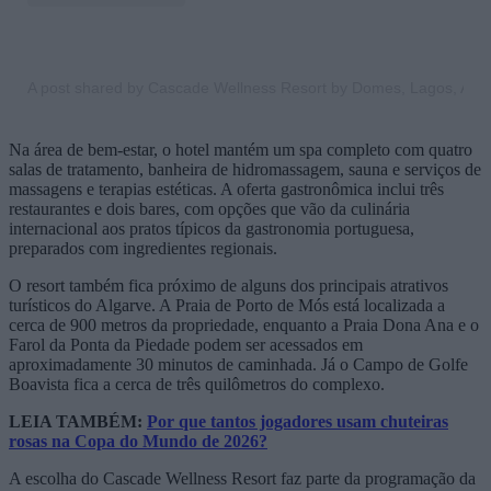
A post shared by Cascade Wellness Resort by Domes, Lagos, Alg
Na área de bem-estar, o hotel mantém um spa completo com quatro
salas de tratamento, banheira de hidromassagem, sauna e serviços de
massagens e terapias estéticas. A oferta gastronômica inclui três
restaurantes e dois bares, com opções que vão da culinária
internacional aos pratos típicos da gastronomia portuguesa,
preparados com ingredientes regionais.
O resort também fica próximo de alguns dos principais atrativos
turísticos do Algarve. A Praia de Porto de Mós está localizada a
cerca de 900 metros da propriedade, enquanto a Praia Dona Ana e o
Farol da Ponta da Piedade podem ser acessados em
aproximadamente 30 minutos de caminhada. Já o Campo de Golfe
Boavista fica a cerca de três quilômetros do complexo.
LEIA TAMBÉM:
Por que tantos jogadores usam chuteiras
rosas na Copa do Mundo de 2026?
A escolha do Cascade Wellness Resort faz parte da programação da