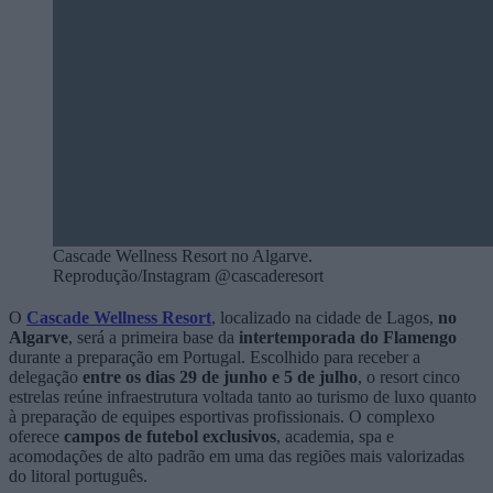
Cascade Wellness Resort no Algarve.
Reprodução/Instagram @cascaderesort
O
Cascade Wellness Resort
, localizado na cidade de Lagos,
no
Algarve
, será a primeira base da
intertemporada do Flamengo
durante a preparação em Portugal. Escolhido para receber a
delegação
entre os dias 29 de junho e 5 de julho
, o resort cinco
estrelas reúne infraestrutura voltada tanto ao turismo de luxo quanto
à preparação de equipes esportivas profissionais. O complexo
oferece
campos de futebol exclusivos
, academia, spa e
acomodações de alto padrão em uma das regiões mais valorizadas
do litoral português.