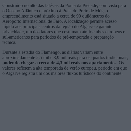
Construído no alto das falésias da Ponta da Piedade, com vista para
o Oceano Atlântico e próximo à Praia de Porto de Mós, o
empreendimento está situado a cerca de 90 quilômetros do
Aeroporto Internacional de Faro. A localização permite acesso
rápido aos principais centros da região do Algarve e garante
privacidade, um dos fatores que costumam atrair clubes europeus e
sul-americanos para períodos de pré-temporada e preparação
técnica.
Durante a estadia do Flamengo, as diárias variam entre
aproximadamente 2,5 mil e 3,9 mil reais para os quartos tradicionais,
podendo chegar a cerca de 4,3 mil reais nos apartamentos
. Os
valores refletem a alta temporada de verão europeu, período em que
o Algarve registra um dos maiores fluxos turísticos do continente.