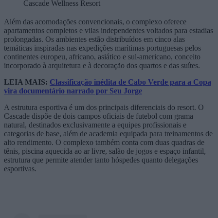
Cascade Wellness Resort
Além das acomodações convencionais, o complexo oferece
apartamentos completos e vilas independentes voltados para estadias
prolongadas. Os ambientes estão distribuídos em cinco alas
temáticas inspiradas nas expedições marítimas portuguesas pelos
continentes europeu, africano, asiático e sul-americano, conceito
incorporado à arquitetura e à decoração dos quartos e das suítes.
LEIA MAIS:
Classificação inédita de Cabo Verde para a Copa
vira documentário narrado por Seu Jorge
A estrutura esportiva é um dos principais diferenciais do resort. O
Cascade dispõe de dois campos oficiais de futebol com grama
natural, destinados exclusivamente a equipes profissionais e
categorias de base, além de academia equipada para treinamentos de
alto rendimento. O complexo também conta com duas quadras de
tênis, piscina aquecida ao ar livre, salão de jogos e espaço infantil,
estrutura que permite atender tanto hóspedes quanto delegações
esportivas.