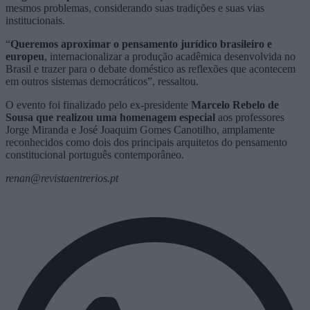
mesmos problemas, considerando suas tradições e suas vias
institucionais.
“
Queremos aproximar o pensamento jurídico brasileiro e
europeu
, internacionalizar a produção acadêmica desenvolvida no
Brasil e trazer para o debate doméstico as reflexões que acontecem
em outros sistemas democráticos”, ressaltou.
O evento foi finalizado pelo ex-presidente
Marcelo Rebelo de
Sousa que realizou uma homenagem especial
aos professores
Jorge Miranda e José Joaquim Gomes Canotilho, amplamente
reconhecidos como dois dos principais arquitetos do pensamento
constitucional português contemporâneo.
renan@revistaentrerios.pt