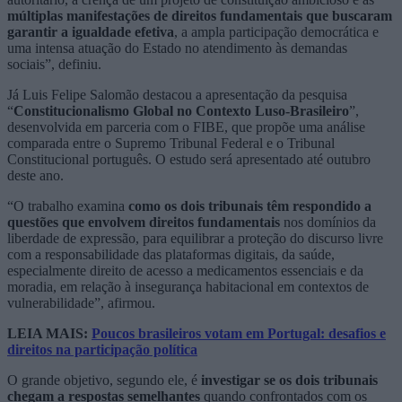
múltiplas manifestações de direitos fundamentais que buscaram
garantir a igualdade efetiva
, a ampla participação democrática e
uma intensa atuação do Estado no atendimento às demandas
sociais”, definiu.
Já Luis Felipe Salomão destacou a apresentação da pesquisa
“
Constitucionalismo Global no Contexto Luso-Brasileiro
”,
desenvolvida em parceria com o FIBE, que propõe uma análise
comparada entre o Supremo Tribunal Federal e o Tribunal
Constitucional português. O estudo será apresentado até outubro
deste ano.
“O trabalho examina
como os dois tribunais têm respondido a
questões que envolvem direitos fundamentais
nos domínios da
liberdade de expressão, para equilibrar a proteção do discurso livre
com a responsabilidade das plataformas digitais, da saúde,
especialmente direito de acesso a medicamentos essenciais e da
moradia, em relação à insegurança habitacional em contextos de
vulnerabilidade”, afirmou.
LEIA MAIS:
Poucos brasileiros votam em Portugal: desafios e
direitos na participação política
O grande objetivo, segundo ele, é
investigar se os dois tribunais
chegam a respostas semelhantes
quando confrontados com os