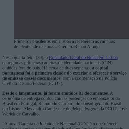
Primeiros brasileiros em Lisboa a receberem as carteiras
de identidade nacionais. Crédito: Renan Araujo
Nesta quarta-feira (29), o
Consulado-Geral do Brasil em Lisboa
entregou as primeiras carteiras de identidade nacionais (CIN)
emitidas fora do país. Há cerca de duas semanas,
a capital
portuguesa foi a primeira cidade do exterior a oferecer o serviço
de emissão desses documentos
, com a coordenação da Polícia
Civil do Distrito Federal (PCDF).
Desde o lançamento, já foram emitidos 81 documentos
. A
cerimônia de entrega contou com as presenças do embaixador do
Brasil em Portugal, Raimundo Carreiro, do cônsul-geral do Brasil
em Lisboa, Alessandro Candeas, e do delegado-geral da PCDF, José
Werick de Carvalho.
“A nova Carteira de Identidade Nacional (CIN) é o que oferece
acesso aos nossos sistemas digitais e é uma forma de oferecer mais