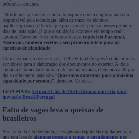
próximas semanas.
“Nós temos que acertar com o transporte com a empresa parceira
responsável pela tecnologia, além de trazer os técnicos
papiloscopistas da Polícia que precisam vir para cá nesses primeiros
dias de instalação, já que a validação acontece em tempo real”,
apontou Carvalho. Nos próximos dias,
a capital do Paraguai,
Assunção, também receberá seu primeiro totem para as
carteiras de identidade
.
Com a expansão dos serviços, a PCDF também prevê contatar mais
servidores para a elaboração dos documentos no exterior. A ideia
também é aumentar o número de agendamentos, chegando a 20 por
dia a cada totem instalado. “
Queremos aumentar para a máxima
capacidade por semana
”, destacou Candeas.
LEIA MAIS:
Serpro e Cais do Porto firmam parceria para
inovação Brasil-Portugal
Falta de vagas leva a queixas de
brasileiros
Por conta da alta demanda, as vagas são esgotadas rapidamente, o
que tem levado
algumas pessoas a tentar o agendamento por