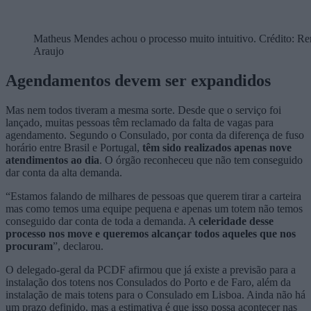
Matheus Mendes achou o processo muito intuitivo. Crédito: R
Araujo
Agendamentos devem ser expandidos
Mas nem todos tiveram a mesma sorte. Desde que o serviço foi
lançado, muitas pessoas têm reclamado da falta de vagas para
agendamento. Segundo o Consulado, por conta da diferença de fuso
horário entre Brasil e Portugal,
têm sido realizados apenas nove
atendimentos ao dia
. O órgão reconheceu que não tem conseguido
dar conta da alta demanda.
“Estamos falando de milhares de pessoas que querem tirar a carteira
mas como temos uma equipe pequena e apenas um totem não temos
conseguido dar conta de toda a demanda. A
celeridade desse
processo nos move e queremos alcançar todos aqueles que nos
procuram
”, declarou.
O delegado-geral da PCDF afirmou que já existe a previsão para a
instalação dos totens nos Consulados do Porto e de Faro, além da
instalação de mais totens para o Consulado em Lisboa. Ainda não há
um prazo definido, mas a estimativa é que isso possa acontecer nas