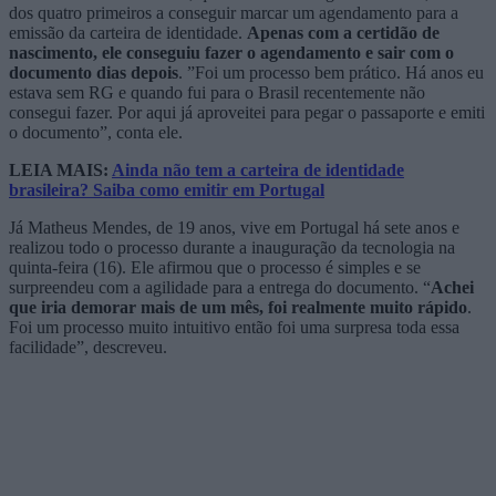
dos quatro primeiros a conseguir marcar um agendamento para a
emissão da carteira de identidade.
Apenas com a certidão de
nascimento, ele conseguiu fazer o agendamento e sair com o
documento dias depois
. ”Foi um processo bem prático. Há anos eu
estava sem RG e quando fui para o Brasil recentemente não
consegui fazer. Por aqui já aproveitei para pegar o passaporte e emiti
o documento”, conta ele.
LEIA MAIS:
Ainda não tem a carteira de identidade
brasileira? Saiba como emitir em Portugal
Já Matheus Mendes, de 19 anos, vive em Portugal há sete anos e
realizou todo o processo durante a inauguração da tecnologia na
quinta-feira (16). Ele afirmou que o processo é simples e se
surpreendeu com a agilidade para a entrega do documento. “
Achei
que iria demorar mais de um mês, foi realmente muito rápido
.
Foi um processo muito intuitivo então foi uma surpresa toda essa
facilidade”, descreveu.