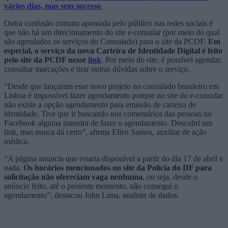
vários dias, mas sem sucesso
.
Outra confusão comum apontada pelo público nas redes sociais é
que não há um direcionamento do site e-consular (por meio do qual
são agendados os serviços do Consulado) para o site da PCDF.
Em
especial, o serviço da nova Carteira de Identidade Digital é feito
pelo site da PCDF nesse
link
. Por meio do site, é possível agendar,
consultar marcações e tirar outras dúvidas sobre o serviço.
“Desde que lançaram esse novo projeto no consulado brasileiro em
Lisboa é impossível fazer agendamento porque no site do e-consular
não existe a opção agendamento para emissão de carteira de
identidade. Tive que ir buscando nos comentários das pessoas no
Facebook alguma maneira de fazer o agendamento. Descobri um
link, mas nunca dá certo”, afirma Ellen Santos, auxiliar de ação
médica.
“A página anuncia que estaria disponível a partir do dia 17 de abril e
nada.
Os horários mencionados no site da Polícia do DF para
solicitação não ofereciam vaga nenhuma
, ou seja, desde o
anúncio feito, até o presente momento, não consegui o
agendamento”, destacou John Lima, analista de dados.