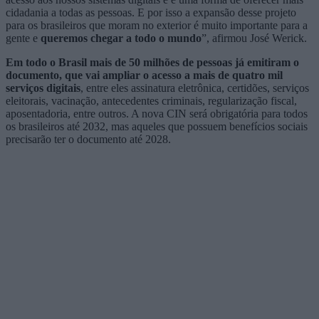
cidadania a todas as pessoas. E por isso a expansão desse projeto
para os brasileiros que moram no exterior é muito importante para a
gente e
queremos chegar a todo o mundo
”, afirmou José Werick.
Em todo o Brasil mais de 50 milhões de pessoas já emitiram o
documento, que vai ampliar o acesso a mais de quatro mil
serviços digitais
, entre eles assinatura eletrônica, certidões, serviços
eleitorais, vacinação, antecedentes criminais, regularização fiscal,
aposentadoria, entre outros. A nova CIN será obrigatória para todos
os brasileiros até 2032, mas aqueles que possuem benefícios sociais
precisarão ter o documento até 2028.