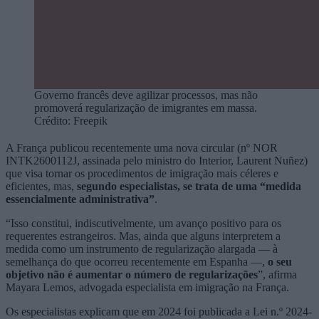
Governo francês deve agilizar processos, mas não
promoverá regularização de imigrantes em massa.
Crédito: Freepik
A França publicou recentemente uma nova circular (nº NOR
INTK2600112J, assinada pelo ministro do Interior, Laurent Nuñez)
que visa tornar os procedimentos de imigração mais céleres e
eficientes, mas,
segundo especialistas, se trata de uma “medida
essencialmente administrativa”
.
“Isso constitui, indiscutivelmente, um avanço positivo para os
requerentes estrangeiros. Mas, ainda que alguns interpretem a
medida como um instrumento de regularização alargada — à
semelhança do que ocorreu recentemente em Espanha —,
o seu
objetivo não é aumentar o número de regularizações
”, afirma
Mayara Lemos, advogada especialista em imigração na França.
Os especialistas explicam que em 2024 foi publicada a Lei n.º 2024-