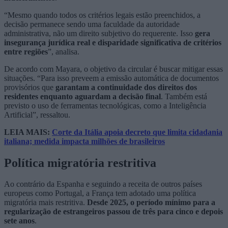
“Mesmo quando todos os critérios legais estão preenchidos, a
decisão permanece sendo uma faculdade da autoridade
administrativa, não um direito subjetivo do requerente. Isso
gera
insegurança jurídica real e disparidade significativa de critérios
entre regiões
”, analisa.
De acordo com Mayara, o objetivo da circular é buscar mitigar essas
situações. “Para isso preveem a emissão automática de documentos
provisórios que
garantam a continuidade dos direitos dos
residentes enquanto aguardam a decisão final
. Também está
previsto o uso de ferramentas tecnológicas, como a Inteligência
Artificial”, ressaltou.
LEIA MAIS:
Corte da Itália apoia decreto que limita cidadania
italiana; medida impacta milhões de brasileiros
Política migratória restritiva
Ao contrário da Espanha e seguindo a receita de outros países
europeus como Portugal, a França tem adotado uma política
migratória mais restritiva.
Desde 2025, o período mínimo para a
regularização de estrangeiros passou de três para cinco e depois
sete anos
.