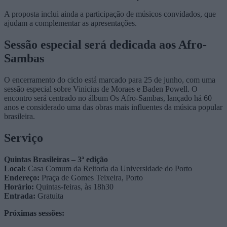
A proposta inclui ainda a participação de músicos convidados, que
ajudam a complementar as apresentações.
Sessão especial será dedicada aos Afro-
Sambas
O encerramento do ciclo está marcado para 25 de junho, com uma
sessão especial sobre
Vinicius de Moraes
e
Baden Powell
. O
encontro será centrado no álbum
Os Afro-Sambas
, lançado há 60
anos e considerado uma das obras mais influentes da música popular
brasileira.
Serviço
Quintas Brasileiras – 3ª edição
Local:
Casa Comum da Reitoria da Universidade do Porto
Endereço:
Praça de Gomes Teixeira, Porto
Horário:
Quintas-feiras, às 18h30
Entrada:
Gratuita
Próximas sessões: