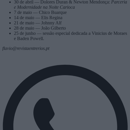
30 de abril — Dolores Duran & Newton Mendonça:
Parceria
e Modernidade na Noite Carioca
7 de maio —
Chico Buarque
14 de maio —
Elis Regina
21 de maio —
Johnny Alf
28 de maio —
João Gilberto
25 de junho — sessão especial dedicada a
Vinicius de Moraes
e
Baden Powell
.
flavio@revistaentrerios.pt