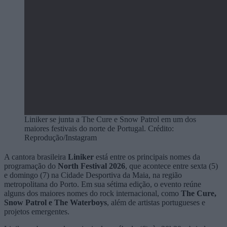
Liniker se junta a The Cure e Snow Patrol em um dos
maiores festivais do norte de Portugal. Crédito:
Reprodução/Instagram
A cantora brasileira
Liniker
está entre os principais nomes da
programação do
North Festival 2026
, que acontece entre sexta (5)
e domingo (7) na Cidade Desportiva da Maia, na região
metropolitana do Porto. Em sua sétima edição, o evento reúne
alguns dos maiores nomes do rock internacional, como
The Cure,
Snow Patrol e The Waterboys
, além de artistas portugueses e
projetos emergentes.