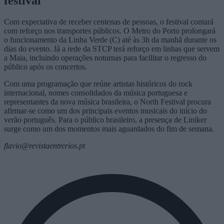
festival
Com expectativa de receber centenas de pessoas, o festival contará
com reforço nos transportes públicos. O Metro do Porto prolongará
o funcionamento da Linha Verde (C) até às 3h da manhã durante os
dias do evento. Já a rede da STCP terá reforço em linhas que servem
a Maia, incluindo operações noturnas para facilitar o regresso do
público após os concertos.
Com uma programação que reúne artistas históricos do rock
internacional, nomes consolidados da música portuguesa e
representantes da nova música brasileira, o North Festival procura
afirmar-se como um dos principais eventos musicais do início do
verão português. Para o público brasileiro, a presença de Liniker
surge como um dos momentos mais aguardados do fim de semana.
flavio@revistaentrerios.pt