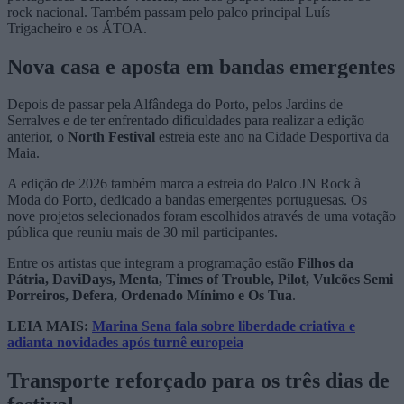
rock nacional. Também passam pelo palco principal Luís
Trigacheiro e os ÁTOA.
Nova casa e aposta em bandas emergentes
Depois de passar pela Alfândega do Porto, pelos Jardins de
Serralves e de ter enfrentado dificuldades para realizar a edição
anterior, o
North Festival
estreia este ano na Cidade Desportiva da
Maia.
A edição de 2026 também marca a estreia do Palco JN Rock à
Moda do Porto, dedicado a bandas emergentes portuguesas. Os
nove projetos selecionados foram escolhidos através de uma votação
pública que reuniu mais de 30 mil participantes.
Entre os artistas que integram a programação estão
Filhos da
Pátria, DaviDays, Menta, Times of Trouble, Pilot, Vulcões Semi
Porreiros, Defera, Ordenado Mínimo e Os Tua
.
LEIA MAIS:
Marina Sena fala sobre liberdade criativa e
adianta novidades após turnê europeia
Transporte reforçado para os três dias de