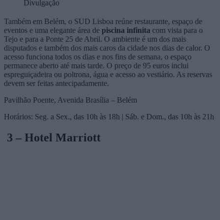
Divulgação
Também em Belém, o SUD Lisboa reúne restaurante, espaço de
eventos e uma elegante área de
piscina infinita
com vista para o
Tejo e para a Ponte 25 de Abril. O ambiente é um dos mais
disputados e também dos mais caros da cidade nos dias de calor. O
acesso funciona todos os dias e nos fins de semana, o espaço
permanece aberto até mais tarde. O preço de 95 euros inclui
espreguiçadeira ou poltrona, água e acesso ao vestiário. As reservas
devem ser feitas antecipadamente.
Pavilhão Poente, Avenida Brasília – Belém
Horários: Seg. a Sex., das 10h às 18h | Sáb. e Dom., das 10h às 21h
3 – Hotel Marriott