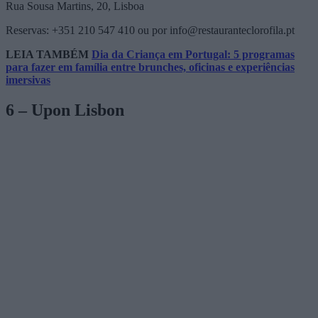
Rua Sousa Martins, 20, Lisboa
Reservas: +351 210 547 410 ou por info@restauranteclorofila.pt
LEIA TAMBÉM
Dia da Criança em Portugal: 5 programas
para fazer em família entre brunches, oficinas e experiências
imersivas
6 – Upon Lisbon