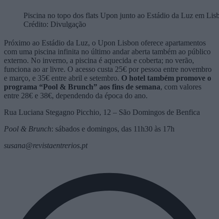
Piscina no topo dos flats Upon junto ao Estádio da Luz em Lis
Crédito: Divulgação
Próximo ao Estádio da Luz, o Upon Lisbon oferece apartamentos
com uma piscina infinita no último andar aberta também ao público
externo. No inverno, a piscina é aquecida e coberta; no verão,
funciona ao ar livre. O acesso custa 25€ por pessoa entre novembro
e março, e 35€ entre abril e setembro.
O hotel também promove o
programa “Pool & Brunch” aos fins de semana
, com valores
entre 28€ e 38€, dependendo da época do ano.
Rua Luciana Stegagno Picchio, 12 – São Domingos de Benfica
Pool & Brunch
: sábados e domingos, das 11h30 às 17h
susana@revistaentrerios.pt