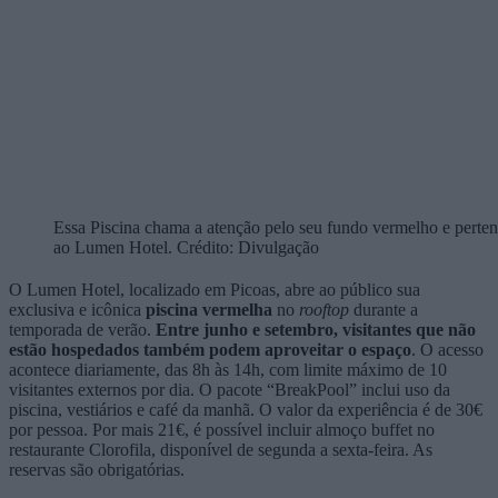
Essa Piscina chama a atenção pelo seu fundo vermelho e perte
ao Lumen Hotel. Crédito: Divulgação
O Lumen Hotel, localizado em Picoas, abre ao público sua
exclusiva e icônica
piscina vermelha
no
rooftop
durante a
temporada de verão.
Entre junho e setembro, visitantes que não
estão hospedados também podem aproveitar o espaço
. O acesso
acontece diariamente, das 8h às 14h, com limite máximo de 10
visitantes externos por dia. O pacote “BreakPool” inclui uso da
piscina, vestiários e café da manhã. O valor da experiência é de 30€
por pessoa. Por mais 21€, é possível incluir almoço buffet no
restaurante Clorofila, disponível de segunda a sexta-feira. As
reservas são obrigatórias.