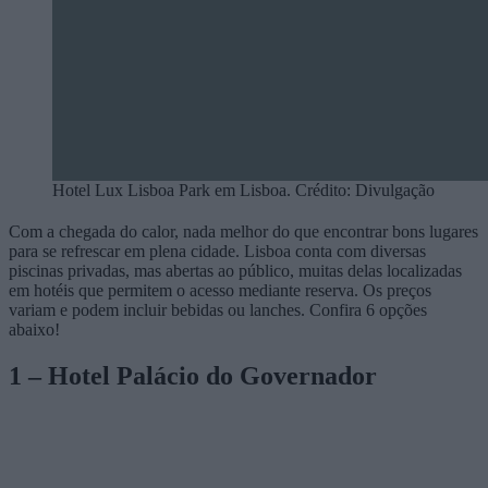
Hotel Lux Lisboa Park em Lisboa. Crédito: Divulgação
Com a chegada do calor, nada melhor do que encontrar bons lugares
para se refrescar em plena cidade. Lisboa conta com diversas
piscinas privadas, mas abertas ao público, muitas delas localizadas
em hotéis que permitem o acesso mediante reserva. Os preços
variam e podem incluir bebidas ou lanches. Confira 6 opções
abaixo!
1 – Hotel Palácio do Governador