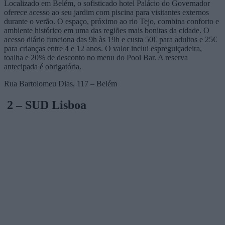
Localizado em Belém, o sofisticado hotel Palácio do Governador
oferece acesso ao seu jardim com piscina para visitantes externos
durante o verão. O espaço, próximo ao rio Tejo, combina conforto e
ambiente histórico em uma das regiões mais bonitas da cidade. O
acesso diário funciona das 9h às 19h e custa 50€ para adultos e 25€
para crianças entre 4 e 12 anos. O valor inclui espreguiçadeira,
toalha e 20% de desconto no menu do Pool Bar. A reserva
antecipada é obrigatória.
Rua Bartolomeu Dias, 117 – Belém
2 – SUD Lisboa