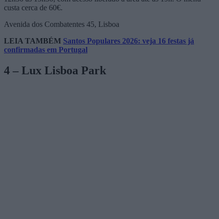
custa cerca de 60€.
Avenida dos Combatentes 45, Lisboa
LEIA TAMBÉM
Santos Populares 2026: veja 16 festas já
confirmadas em Portugal
4 – Lux Lisboa Park