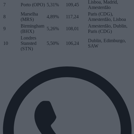
Lisboa, Madrid,
7
Porto (OPO)
5,31%
109,45
Amesterdão
Marselha
Paris (CDG),
8
4,89%
117,24
(MRS)
Amesterdão, Lisboa
Birmingham
Amesterdão, Dublin,
9
5,26%
108,01
(BHX)
Paris (CDG)
Londres
Dublin, Edimburgo,
10
Stansted
5,50%
106,24
SAW
(STN)