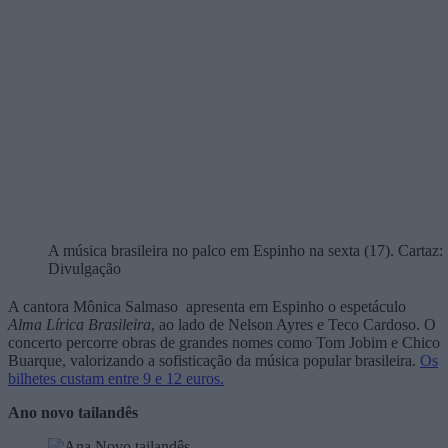
A música brasileira no palco em Espinho na sexta (17). Cartaz:
Divulgação
A cantora
Mônica Salmaso
apresenta em Espinho o espetáculo
Alma Lírica Brasileira
, ao lado de
Nelson Ayres
e
Teco Cardoso
. O
concerto percorre obras de grandes nomes como
Tom Jobim
e
Chico
Buarque
, valorizando a sofisticação da música popular brasileira.
Os
bilhetes custam entre 9 e 12 euros.
Ano novo tailandês