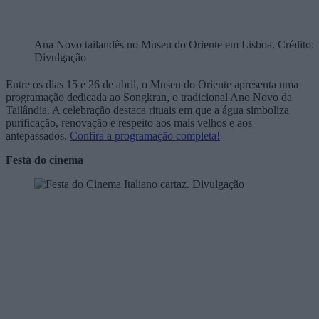
Ana Novo tailandês no Museu do Oriente em Lisboa. Crédito:
Divulgação
Entre os dias 15 e 26 de abril, o
Museu do Oriente
apresenta uma
programação dedicada ao
Songkran
, o tradicional Ano Novo da
Tailândia. A celebração destaca rituais em que a água simboliza
purificação, renovação e respeito aos mais velhos e aos
antepassados.
Confira a programação completa!
Festa do cinema