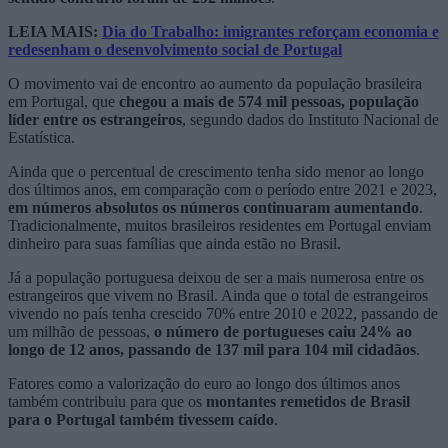
LEIA MAIS:
Dia do Trabalho: imigrantes reforçam economia e
redesenham o desenvolvimento social de Portugal
O movimento vai de encontro ao aumento da população brasileira
em Portugal, que
chegou a mais de 574 mil pessoas, população
líder entre os estrangeiros
, segundo dados do Instituto Nacional de
Estatística.
Ainda que o percentual de crescimento tenha sido menor ao longo
dos últimos anos, em comparação com o período entre 2021 e 2023,
em números absolutos os números continuaram aumentando
.
Tradicionalmente, muitos brasileiros residentes em Portugal enviam
dinheiro para suas famílias que ainda estão no Brasil.
Já a população portuguesa deixou de ser a mais numerosa entre os
estrangeiros que vivem no Brasil. Ainda que o total de estrangeiros
vivendo no país tenha crescido 70% entre 2010 e 2022, passando de
um milhão de pessoas,
o número de portugueses caiu 24% ao
longo de 12 anos, passando de 137 mil para 104 mil cidadãos
.
Fatores como a valorização do euro ao longo dos últimos anos
também contribuiu para que os
montantes remetidos de Brasil
para o Portugal também tivessem caído
.