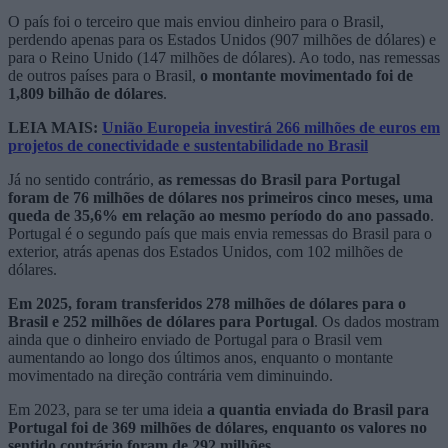
O país foi o terceiro que mais enviou dinheiro para o Brasil,
perdendo apenas para os Estados Unidos (907 milhões de dólares) e
para o Reino Unido (147 milhões de dólares). Ao todo, nas remessas
de outros países para o Brasil,
o montante movimentado foi de
1,809 bilhão de dólares
.
LEIA MAIS:
União Europeia investirá 266 milhões de euros em
projetos de conectividade e sustentabilidade no Brasil
Já no sentido contrário,
as remessas do Brasil para Portugal
foram de 76 milhões de dólares nos primeiros cinco meses, uma
queda de 35,6% em relação ao mesmo período do ano passado
.
Portugal é o segundo país que mais envia remessas do Brasil para o
exterior, atrás apenas dos Estados Unidos, com 102 milhões de
dólares.
Em 2025, foram transferidos 278 milhões de dólares para o
Brasil e 252 milhões de dólares para Portugal
. Os dados mostram
ainda que o dinheiro enviado de Portugal para o Brasil vem
aumentando ao longo dos últimos anos, enquanto o montante
movimentado na direção contrária vem diminuindo.
Em 2023, para se ter uma ideia
a quantia enviada do Brasil para
Portugal foi de 369 milhões de dólares, enquanto os valores no
sentido contrário foram de 292 milhões
.