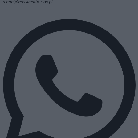
renan@revistaentrerios.pt