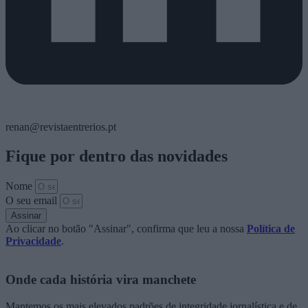
renan@revistaentrerios.pt
Fique por dentro das novidades
Nome
O seu email
Assinar
Ao clicar no botão "Assinar", confirma que leu a nossa
Política de
Privacidade
.
Onde cada história vira manchete
Mantemos os mais elevados padrões de integridade jornalística e de