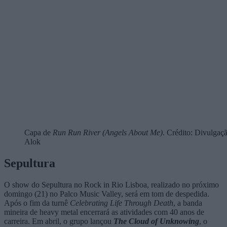
Capa de
Run Run River (Angels About Me)
. Crédito: Divulgaçã
Alok
Sepultura
O show do Sepultura no Rock in Rio Lisboa, realizado no próximo
domingo (21) no Palco Music Valley, será em tom de despedida.
Após o fim da turnê
Celebrating Life Through Death
, a banda
mineira de heavy metal encerrará as atividades com 40 anos de
carreira. Em abril, o grupo lançou
The Cloud of Unknowing
, o