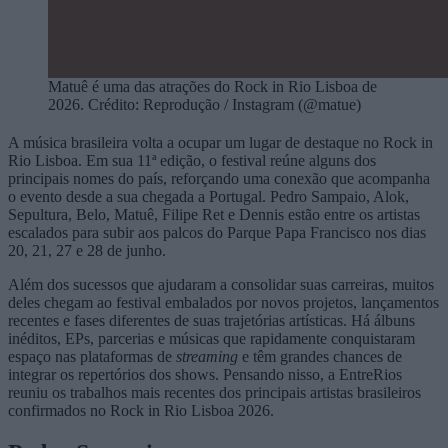
Matuê é uma das atrações do Rock in Rio Lisboa de
2026. Crédito: Reprodução / Instagram (@matue)
A música brasileira volta a ocupar um lugar de destaque no Rock in
Rio Lisboa. Em sua 11ª edição, o festival reúne alguns dos
principais nomes do país, reforçando uma conexão que acompanha
o evento desde a sua chegada a Portugal. Pedro Sampaio, Alok,
Sepultura, Belo, Matuê, Filipe Ret e Dennis estão entre os artistas
escalados para subir aos palcos do Parque Papa Francisco nos dias
20, 21, 27 e 28 de junho.
Além dos sucessos que ajudaram a consolidar suas carreiras, muitos
deles chegam ao festival embalados por novos projetos, lançamentos
recentes e fases diferentes de suas trajetórias artísticas. Há álbuns
inéditos, EPs, parcerias e músicas que rapidamente conquistaram
espaço nas plataformas de
streaming
e têm grandes chances de
integrar os repertórios dos shows. Pensando nisso, a EntreRios
reuniu os trabalhos mais recentes dos principais artistas brasileiros
confirmados no Rock in Rio Lisboa 2026.