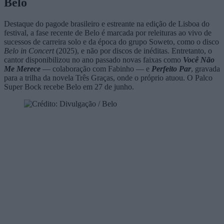
Belo
Destaque do pagode brasileiro e estreante na edição de Lisboa do
festival, a fase recente de Belo é marcada por releituras ao vivo de
sucessos de carreira solo e da época do grupo Soweto, como o disco
Belo in Concert
(2025), e não por discos de inéditas. Entretanto, o
cantor disponibilizou no ano passado novas faixas como
Você Não
Me Merece
— colaboração com Fabinho — e
Perfeito Par
, gravada
para a trilha da novela Três Graças, onde o próprio atuou. O Palco
Super Bock recebe Belo em 27 de junho.