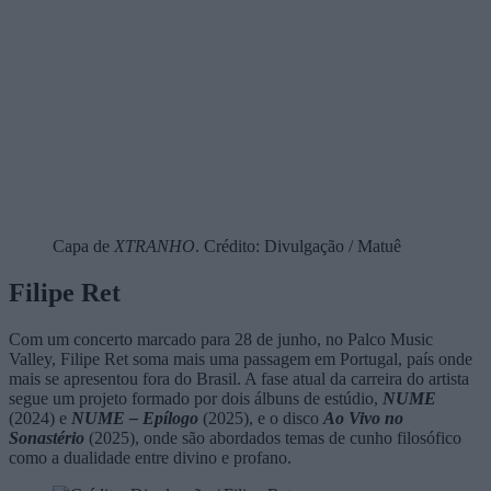
Capa de
XTRANHO
. Crédito: Divulgação / Matuê
Filipe Ret
Com um concerto marcado para 28 de junho, no Palco Music
Valley, Filipe Ret soma mais uma passagem em Portugal, país onde
mais se apresentou fora do Brasil. A fase atual da carreira do artista
segue um projeto formado por dois álbuns de estúdio,
NUME
(2024)
e
NUME – Epílogo
(2025),
e o disco
Ao Vivo no
Sonastério
(2025), onde são abordados temas de cunho filosófico
como a dualidade entre divino e profano.