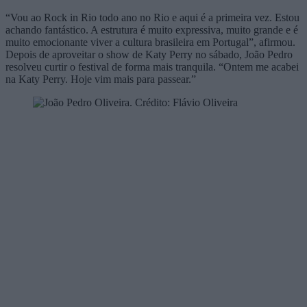
“Vou ao Rock in Rio todo ano no Rio e aqui é a primeira vez. Estou
achando fantástico. A estrutura é muito expressiva, muito grande e é
muito emocionante viver a cultura brasileira em Portugal”, afirmou.
Depois de aproveitar o show de Katy Perry no sábado, João Pedro
resolveu curtir o festival de forma mais tranquila. “Ontem me acabei
na Katy Perry. Hoje vim mais para passear.”