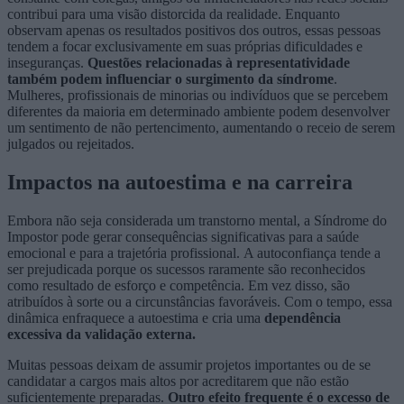
contribui para uma visão distorcida da realidade. Enquanto
observam apenas os resultados positivos dos outros, essas pessoas
tendem a focar exclusivamente em suas próprias dificuldades e
inseguranças.
Questões relacionadas à representatividade
também podem influenciar o surgimento da síndrome
.
Mulheres, profissionais de minorias ou indivíduos que se percebem
diferentes da maioria em determinado ambiente podem desenvolver
um sentimento de não pertencimento, aumentando o receio de serem
julgados ou rejeitados.
Impactos na autoestima e na carreira
Embora não seja considerada um transtorno mental, a Síndrome do
Impostor pode gerar consequências significativas para a saúde
emocional e para a trajetória profissional. A autoconfiança tende a
ser prejudicada porque os sucessos raramente são reconhecidos
como resultado de esforço e competência. Em vez disso, são
atribuídos à sorte ou a circunstâncias favoráveis. Com o tempo, essa
dinâmica enfraquece a autoestima e cria uma
dependência
excessiva da validação externa.
Muitas pessoas deixam de assumir projetos importantes ou de se
candidatar a cargos mais altos por acreditarem que não estão
suficientemente preparadas.
Outro efeito frequente é o excesso de