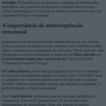
trabalho.
Na tentativa de compensar a sensação de inadequação,
indivíduos com síndrome do impostor costumam dedicar horas
extras à preparação e à execução de tarefas, aumentando o risco de
esgotamento físico e emocional.
A importância da autorregulação
emocional
Especialistas em desenvolvimento humano destacam que a forma
como as pessoas dialogam consigo mesmas exerce influência direta
sobre a manutenção ou superação da síndrome. Nesse contexto, dois
personagens internos costumam se destacar:
o Crítico Interior e o
Coach Interior inspirados nas teorias de
Gilbert, P. (2009).
Compassion-Focused Therapy.
O Crítico Interior
é marcado por julgamentos severos, cobranças
excessivas e pensamentos negativos. Frases como “você não é bom
o suficiente” ou “logo descobrirão que você não sabe o que está
fazendo” refletem esse padrão mental, que alimenta a ansiedade, o
perfeccionismo e a baixa autoestima.
Já o
Coach Interior
representa uma postura mais equilibrada e
compassiva. Em vez de ignorar erros, ele os encara como
oportunidades de aprendizado. Essa voz interna reconhece