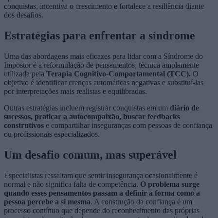
conquistas, incentiva o crescimento e fortalece a resiliência diante
dos desafios.
Estratégias para enfrentar a síndrome
Uma das abordagens mais eficazes para lidar com a Síndrome do
Impostor é a reformulação de pensamentos, técnica amplamente
utilizada pela
Terapia Cognitivo-Comportamental (TCC).
O
objetivo é identificar crenças automáticas negativas e substituí-las
por interpretações mais realistas e equilibradas.
Outras estratégias incluem registrar conquistas em um
diário de
sucessos,
praticar a autocompaixão, buscar feedbacks
construtivos
e compartilhar inseguranças com pessoas de confiança
ou profissionais especializados.
Um desafio comum, mas superável
Especialistas ressaltam que sentir insegurança ocasionalmente é
normal e não significa falta de competência.
O problema surge
quando esses pensamentos passam a definir a forma como a
pessoa percebe a si mesma
. A construção da confiança é um
processo contínuo que depende do reconhecimento das próprias