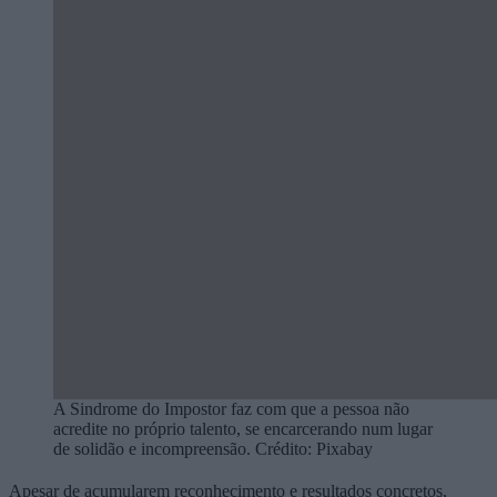
A Sindrome do Impostor faz com que a pessoa não
acredite no próprio talento, se encarcerando num lugar
de solidão e incompreensão. Crédito: Pixabay
Apesar de acumularem reconhecimento e resultados concretos,