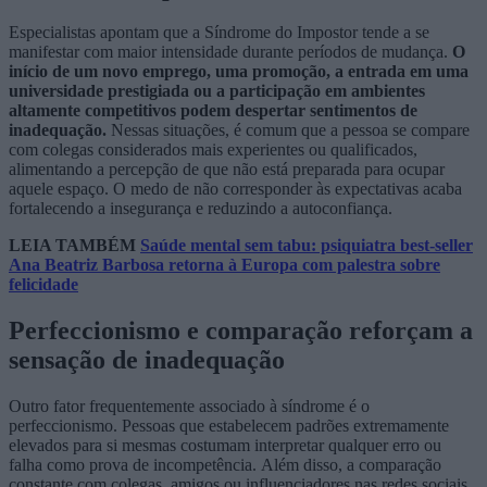
Especialistas apontam que a Síndrome do Impostor tende a se
manifestar com maior intensidade durante períodos de mudança.
O
início de um novo emprego, uma promoção, a entrada em uma
universidade prestigiada ou a participação em ambientes
altamente competitivos podem despertar sentimentos de
inadequação.
Nessas situações, é comum que a pessoa se compare
com colegas considerados mais experientes ou qualificados,
alimentando a percepção de que não está preparada para ocupar
aquele espaço. O medo de não corresponder às expectativas acaba
fortalecendo a insegurança e reduzindo a autoconfiança.
LEIA TAMBÉM
Saúde mental sem tabu: psiquiatra best-seller
Ana Beatriz Barbosa retorna à Europa com palestra sobre
felicidade
Perfeccionismo e comparação reforçam a
sensação de inadequação
Outro fator frequentemente associado à síndrome é o
perfeccionismo. Pessoas que estabelecem padrões extremamente
elevados para si mesmas costumam interpretar qualquer erro ou
falha como prova de incompetência. Além disso, a comparação
constante com colegas, amigos ou influenciadores nas redes sociais