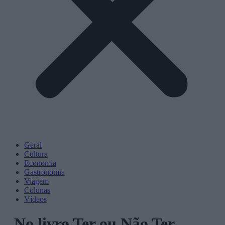
Geral
Cultura
Economia
Gastronomia
Viagem
Colunas
Vídeos
No livro Ter ou Não Ter