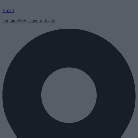
Email
contato@revistaentrerios.pt